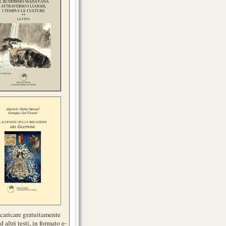
scaricare gratuitamente
d altri testi, in formato e-