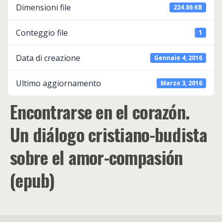
Dimensioni file
224.86 KB
Conteggio file
1
Data di creazione
Gennaio 4, 2016
Ultimo aggiornamento
Marzo 3, 2016
Encontrarse en el corazón.
Un diálogo cristiano-budista
sobre el amor-compasión
(epub)