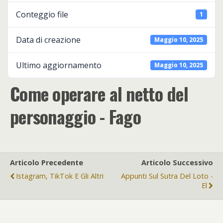
Conteggio file
1
Data di creazione
Maggio 10, 2025
Ultimo aggiornamento
Maggio 10, 2025
Come operare al netto del
personaggio - Fago
Articolo Precedente
Articolo Successivo
Istagram, TikTok E Gli Altri
Appunti Sul Sutra Del Loto -
El