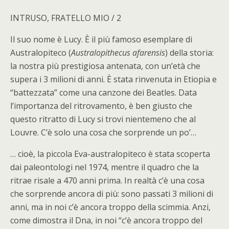
INTRUSO, FRATELLO MIO / 2
Il suo nome è Lucy. È il più famoso esemplare di
Australopiteco (
Australopithecus afarensis
) della storia:
la nostra più prestigiosa antenata, con un’età che
supera i 3 milioni di anni. È stata rinvenuta in Etiopia e
“battezzata” come una canzone dei Beatles. Data
l’importanza del ritrovamento, è ben giusto che
questo ritratto di Lucy si trovi nientemeno che al
Louvre. C’è solo una cosa che sorprende un po’…
… cioè, la piccola Eva-australopiteco è stata scoperta
dai paleontologi nel 1974, mentre il quadro che la
ritrae risale a 470 anni prima. In realtà c’è una cosa
che sorprende ancora di più: sono passati 3 milioni di
anni, ma in noi c’è ancora troppo della scimmia. Anzi,
come dimostra il Dna, in noi “c’è ancora troppo del