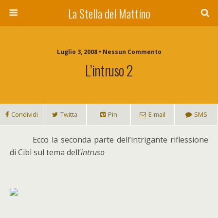
La Stella del Mattino
Luglio 3, 2008 • Nessun Commento
L’intruso 2
Condividi
Twitta
Pin
E-mail
SMS
E
cco la seconda parte dell’intrigante riflessione
di Cibì sul tema dell’
intruso