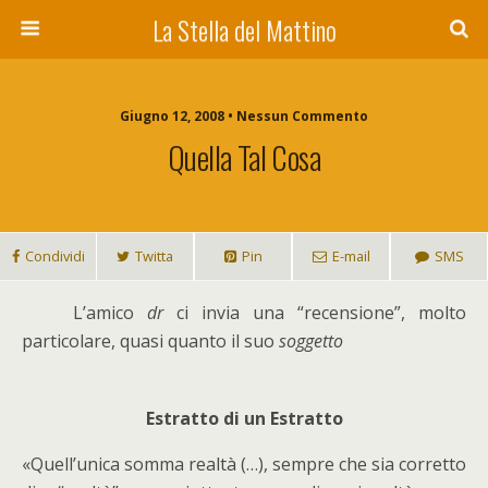
La Stella del Mattino
Giugno 12, 2008 • Nessun Commento
Quella Tal Cosa
Condividi
Twitta
Pin
E-mail
SMS
L’
amico
dr
ci invia una “recensione”, molto
particolare, quasi quanto il suo
soggetto
Estratto di un Estratto
«Quell’unica somma realtà (…), sempre che sia corretto