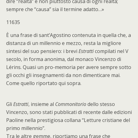
dire “realtà” e non piuttosto causa di ogni realtà;
sempre che “causa” sia il termine adatto…»
11635
È una frase di sant’Agostino contenuta in quella che, a
distanza di un millennio e mezzo, resta la migliore
sintesi del suo pensiero: i brevi
Estratti
compilati nel V
secolo, in forma anonima, dal monaco Vincenzo di
Lérins. Quasi un pro-memoria per avere sempre sotto
gli occhi gli insegnamenti da non dimenticare mai.
Come quello riportato qui sopra.
Gli
Estratti
, insieme al
Commonitorio
dello stesso
Vincenzo, sono stati pubblicati di recente dalle edizioni
Paoline nella prestigiosa collana “Letture cristiane del
primo millennio”.
Tra le altre gemme, riportiamo una frase che