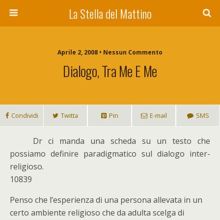
La Stella del Mattino
Aprile 2, 2008 • Nessun Commento
Dialogo, Tra Me E Me
Condividi
Twitta
Pin
E-mail
SMS
D
r ci manda una scheda su un testo che
possiamo definire paradigmatico sul dialogo inter-
religioso.
10839
Penso che l’esperienza di una persona allevata in un
certo ambiente religioso che da adulta scelga di