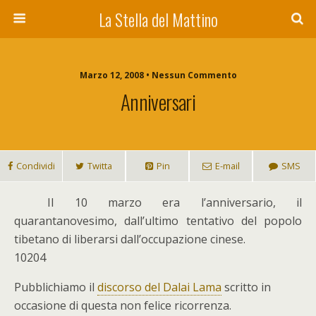
La Stella del Mattino
Marzo 12, 2008 • Nessun Commento
Anniversari
Condividi
Twitta
Pin
E-mail
SMS
I
l 10 marzo era l’anniversario, il
quarantanovesimo, dall’ultimo tentativo del popolo
tibetano di liberarsi dall’occupazione cinese.
10204
Pubblichiamo il
discorso del Dalai Lama
scritto in
occasione di questa non felice ricorrenza.