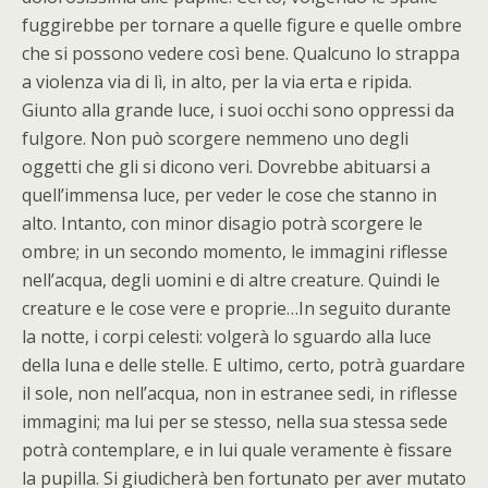
fuggirebbe per tornare a quelle figure e quelle ombre
che si possono vedere così bene. Qualcuno lo strappa
a violenza via di lì, in alto, per la via erta e ripida.
Giunto alla grande luce, i suoi occhi sono oppressi da
fulgore. Non può scorgere nemmeno uno degli
oggetti che gli si dicono veri. Dovrebbe abituarsi a
quell’immensa luce, per veder le cose che stanno in
alto. Intanto, con minor disagio potrà scorgere le
ombre; in un secondo momento, le immagini riflesse
nell’acqua, degli uomini e di altre creature. Quindi le
creature e le cose vere e proprie…In seguito durante
la notte, i corpi celesti: volgerà lo sguardo alla luce
della luna e delle stelle. E ultimo, certo, potrà guardare
il sole, non nell’acqua, non in estranee sedi, in riflesse
immagini; ma lui per se stesso, nella sua stessa sede
potrà contemplare, e in lui quale veramente è fissare
la pupilla. Si giudicherà ben fortunato per aver mutato