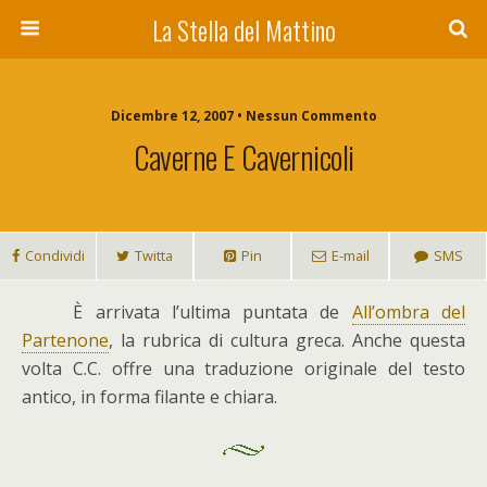
La Stella del Mattino
Dicembre 12, 2007 • Nessun Commento
Caverne E Cavernicoli
Condividi
Twitta
Pin
E-mail
SMS
È
arrivata l’ultima puntata de
All’ombra del
Partenone
, la rubrica di cultura greca. Anche questa
volta C.C. offre una traduzione originale del testo
antico, in forma filante e chiara.