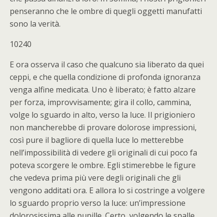
penseranno che le ombre di quegli oggetti manufatti
sono la verità.
10240
E ora osserva il caso che qualcuno sia liberato da quei
ceppi, e che quella condizione di profonda ignoranza
venga alfine medicata. Uno è liberato; è fatto alzare
per forza, improvvisamente; gira il collo, cammina,
volge lo sguardo in alto, verso la luce. Il prigioniero
non mancherebbe di provare dolorose impressioni,
così pure il bagliore di quella luce lo metterebbe
nell’impossibilità di vedere gli originali di cui poco fa
poteva scorgere le ombre. Egli stimerebbe le figure
che vedeva prima più vere degli originali che gli
vengono additati ora. E allora lo si costringe a volgere
lo sguardo proprio verso la luce: un’impressione
dolorosissima alle pupille. Certo, volgendo le spalle