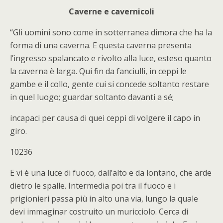
Caverne e cavernicoli
“Gli uomini sono come in sotterranea dimora che ha la
forma di una caverna. E questa caverna presenta
l’ingresso spalancato e rivolto alla luce, esteso quanto
la caverna è larga. Qui fin da fanciulli, in ceppi le
gambe e il collo, gente cui si concede soltanto restare
in quel luogo; guardar soltanto davanti a sé;
incapaci per causa di quei ceppi di volgere il capo in
giro.
10236
E vi è una luce di fuoco, dall’alto e da lontano, che arde
dietro le spalle. Intermedia poi tra il fuoco e i
prigionieri passa più in alto una via, lungo la quale
devi immaginar costruito un muricciolo. Cerca di