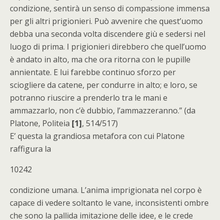
condizione, sentirà un senso di compassione immensa
per gli altri prigionieri. Può avvenire che quest’uomo
debba una seconda volta discendere giù e sedersi nel
luogo di prima. I prigionieri direbbero che quell’uomo
è andato in alto, ma che ora ritorna con le pupille
annientate. E lui farebbe continuo sforzo per
sciogliere da catene, per condurre in alto; e loro, se
potranno riuscire a prenderlo tra le mani e
ammazzarlo, non c’è dubbio, l’ammazzeranno.” (da
Platone, Politeia
[1]
, 514/517)
E’ questa la grandiosa metafora con cui Platone
raffigura la
10242
condizione umana. L’anima imprigionata nel corpo è
capace di vedere soltanto le vane, inconsistenti ombre
che sono la pallida imitazione delle idee, e le crede