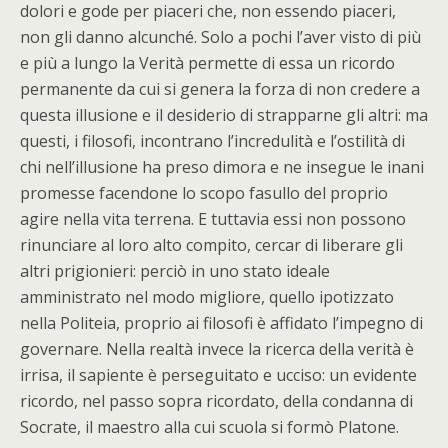
dolori e gode per piaceri che, non essendo piaceri,
non gli danno alcunché. Solo a pochi l’aver visto di più
e più a lungo la Verità permette di essa un ricordo
permanente da cui si genera la forza di non credere a
questa illusione e il desiderio di strapparne gli altri: ma
questi, i filosofi, incontrano l’incredulità e l’ostilità di
chi nell’illusione ha preso dimora e ne insegue le inani
promesse facendone lo scopo fasullo del proprio
agire nella vita terrena. E tuttavia essi non possono
rinunciare al loro alto compito, cercar di liberare gli
altri prigionieri: perciò in uno stato ideale
amministrato nel modo migliore, quello ipotizzato
nella Politeia, proprio ai filosofi è affidato l’impegno di
governare. Nella realtà invece la ricerca della verità è
irrisa, il sapiente è perseguitato e ucciso: un evidente
ricordo, nel passo sopra ricordato, della condanna di
Socrate, il maestro alla cui scuola si formò Platone.