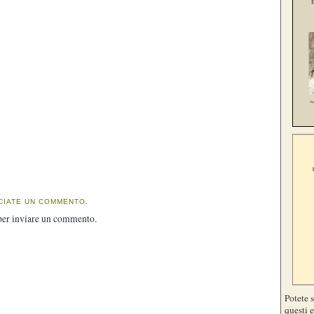
CIATE UN COMMENTO.
er inviare un commento.
Potete 
questi e