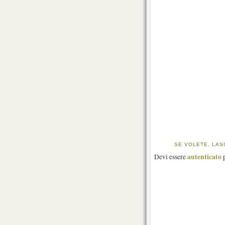
SE VOLETE, LAS
autenticato
Devi essere
p