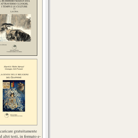
scaricare gratuitamente
d altri testi, in formato e-