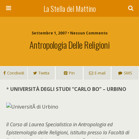
La Stella del Mattino
Settembre 1, 2007 • Nessun Commento
Antropologia Delle Religioni
Condividi
Twitta
Pin
E-mail
SMS
*
UNIVERSITÀ DEGLI STUDI “CARLO BO” – URBINO
Il Corso di Laurea Specialistica in Antropologia ed
Epistemologia delle Religioni, istituito presso la Facoltà di