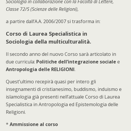
Sociologia in collaborazione con la Facoltà di Lettere,
Classe 72/S (Scienze delle Religioni),
a partire dall’A.A. 2006/2007 si trasforma in:
Corso di Laurea Specialistica in
Sociologia della multiculturalità.
Il secondo anno del nuovo Corso sarà articolato in
due curricula:
Politiche dell’integrazione sociale
e
Antropologia delle RELIGIONI
.
Quest’ultimo recepirà quasi per intero gli
insegnamenti di cristianesimo, buddismo, induismo e
islamologia già presenti nell’attuale Corso di Laurea
Specialistica in Antropologia ed Epistemologia delle
Religioni.
*
Ammissione al corso