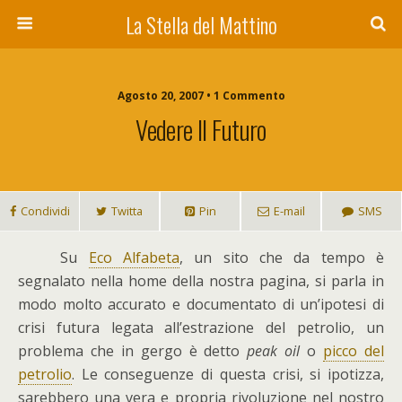
La Stella del Mattino
Agosto 20, 2007 • 1 Commento
Vedere Il Futuro
Condividi
Twitta
Pin
E-mail
SMS
S
u
Eco Alfabeta
, un sito che da tempo è
segnalato nella home della nostra pagina, si parla in
modo molto accurato e documentato di un’ipotesi di
crisi futura legata all’estrazione del petrolio, un
problema che in gergo è detto
peak oil
o
picco del
petrolio
. Le conseguenze di questa crisi, si ipotizza,
sarebbero una vera e propria rivoluzione nel nostro