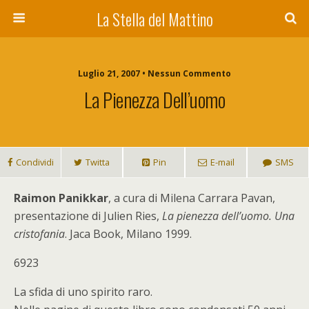
La Stella del Mattino
Luglio 21, 2007 • Nessun Commento
La Pienezza Dell’uomo
Condividi
Twitta
Pin
E-mail
SMS
Raimon Panikkar
, a cura di Milena Carrara Pavan,
presentazione di Julien Ries,
La pienezza dell’uomo. Una
cristofania
. Jaca Book, Milano 1999.
6923
La sfida di uno spirito raro.