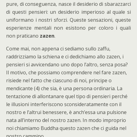
pure, di conseguenza, nasce il desiderio di sbarazzarci
di questi pensieri: un desiderio imperioso al quale si
uniformano i nostri sforzi. Queste sensazioni, queste
esperienze mentali non esistono per coloro i quali
non praticano
zazen
.
Come mai, non appena ci sediamo sullo zaffu,
raddrizziamo la schiena e ci dedichiamo allo zazen, i
pensieri si avvicendano uno dopo l’altro, senza posa?
Il motivo, che possiamo comprendere nel fare zazen,
risiede nel fatto che ciascuno di noi, principe o
mendicante (4) che sia, è una persona ordinaria. La
tentazione di allontanare quel tipo di pensieri perché
le illusioni interferiscono sconsideratamente con il
nostro e l’altrui benessere, è anch’essa una pulsione
nata all’interno del nostro zazen. In modo improprio
noi chiamiamo Buddha questo zazen che ci guida nel
nostro cammino.