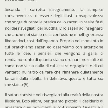
Secondo il corretto insegnamento, la semplice
consapevolezza di essere degli illusi, consapevolezza
che sorge durante la pratica dello zazen, in realtà fa di
noi dei risvegliati, dei buddha. E’ lo zazen ad insegnarci
che anche noi siamo nella confusione e nell’ignoranza
liberandoci, così, dall’inganno. Proprio nel momento in
cui pratichiamo zazen ed osserviamo con attenzione
tutte le idee, i pensieri che vengono a galla, ci
rendiamo conto di quanto siamo ordinari, normali e di
come non vi sia nulla di cui essere orgogliosi o di cui
vantarci: null’altro da fare che rimanere quietamente
lontani dalla ribalta. In definitiva, questo è tutto ciò
che siamo (5).
Il satori consiste nel risvegliarci alla realtà della nostra
illusione. Ecco allora, per quanto piccolo, il desiderio di
arrestare quei movimenti auto-fuorvianti. Questo è il