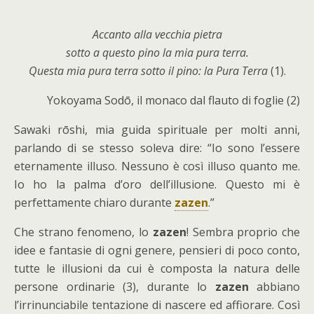
Accanto alla vecchia pietra
sotto a questo pino la mia pura terra.
Questa mia pura terra sotto il pino: la Pura Terra
(1).
Yokoyama Sodō, il monaco dal flauto di foglie (2)
Sawaki rōshi, mia guida spirituale per molti anni,
parlando di se stesso soleva dire: “Io sono l’essere
eternamente illuso. Nessuno è così illuso quanto me.
Io ho la palma d’oro dell’illusione. Questo mi è
perfettamente chiaro durante
zazen
.”
Che strano fenomeno, lo
zazen
! Sembra proprio che
idee e fantasie di ogni genere, pensieri di poco conto,
tutte le illusioni da cui è composta la natura delle
persone ordinarie (3), durante lo
zazen
abbiano
l’irrinunciabile tentazione di nascere ed affiorare. Così