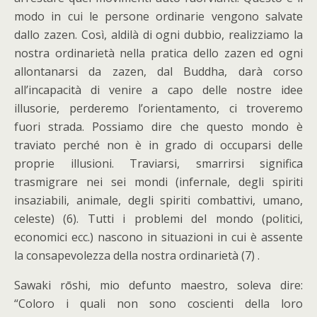
modo in cui le persone ordinarie vengono salvate
dallo zazen. Così, aldilà di ogni dubbio, realizziamo la
nostra ordinarietà nella pratica dello zazen ed ogni
allontanarsi da zazen, dal Buddha, darà corso
all’incapacità di venire a capo delle nostre idee
illusorie, perderemo l’orientamento, ci troveremo
fuori strada. Possiamo dire che questo mondo è
traviato perché non è in grado di occuparsi delle
proprie illusioni. Traviarsi, smarrirsi significa
trasmigrare nei sei mondi (infernale, degli spiriti
insaziabili, animale, degli spiriti combattivi, umano,
celeste) (6). Tutti i problemi del mondo (politici,
economici ecc.) nascono in situazioni in cui è assente
la consapevolezza della nostra ordinarietà (7) .
Sawaki rōshi, mio defunto maestro, soleva dire:
“Coloro i quali non sono coscienti della loro