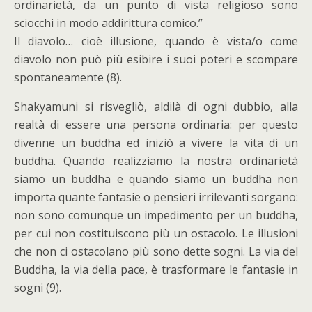
ordinarietà, da un punto di vista religioso sono
sciocchi in modo addirittura comico.”
Il diavolo… cioè illusione, quando è vista/o come
diavolo non può più esibire i suoi poteri e scompare
spontaneamente (8).
Shakyamuni si risvegliò, aldilà di ogni dubbio, alla
realtà di essere una persona ordinaria: per questo
divenne un buddha ed iniziò a vivere la vita di un
buddha. Quando realizziamo la nostra ordinarietà
siamo un buddha e quando siamo un buddha non
importa quante fantasie o pensieri irrilevanti sorgano:
non sono comunque un impedimento per un buddha,
per cui non costituiscono più un ostacolo. Le illusioni
che non ci ostacolano più sono dette sogni. La via del
Buddha, la via della pace, è trasformare le fantasie in
sogni (9).