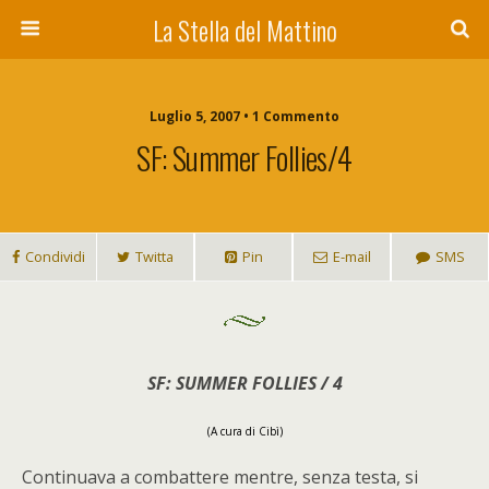
La Stella del Mattino
Luglio 5, 2007 • 1 Commento
SF: Summer Follies/4
Condividi
Twitta
Pin
E-mail
SMS
SF: SUMMER FOLLIES / 4
(A cura di Cibì)
Continuava a combattere mentre, senza testa, si