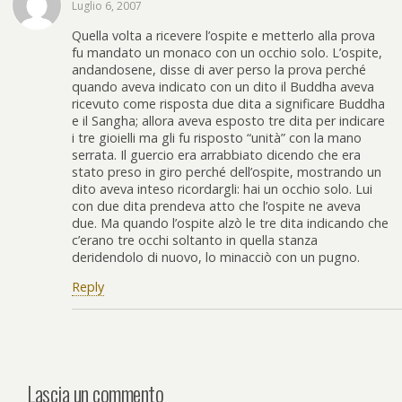
Luglio 6, 2007
Quella volta a ricevere l’ospite e metterlo alla prova
fu mandato un monaco con un occhio solo. L’ospite,
andandosene, disse di aver perso la prova perché
quando aveva indicato con un dito il Buddha aveva
ricevuto come risposta due dita a significare Buddha
e il Sangha; allora aveva esposto tre dita per indicare
i tre gioielli ma gli fu risposto “unità” con la mano
serrata. Il guercio era arrabbiato dicendo che era
stato preso in giro perché dell’ospite, mostrando un
dito aveva inteso ricordargli: hai un occhio solo. Lui
con due dita prendeva atto che l’ospite ne aveva
due. Ma quando l’ospite alzò le tre dita indicando che
c’erano tre occhi soltanto in quella stanza
deridendolo di nuovo, lo minacciò con un pugno.
Reply
Lascia un commento