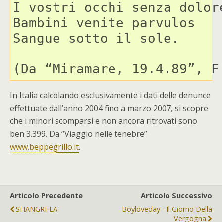
I vostri occhi senza dolore
Bambini venite parvulos

Sangue sotto il sole.

(Da “Miramare, 19.4.89”, F
In Italia calcolando esclusivamente i dati delle denunce
effettuate dall’anno 2004 fino a marzo 2007, si scopre
che i minori scomparsi e non ancora ritrovati sono
ben 3.399. Da “Viaggio nelle tenebre”
www.beppegrillo.it
.
Articolo Precedente
Articolo Successivo
SHANGRI-LA
Boyloveday - Il Giorno Della
Vergogna