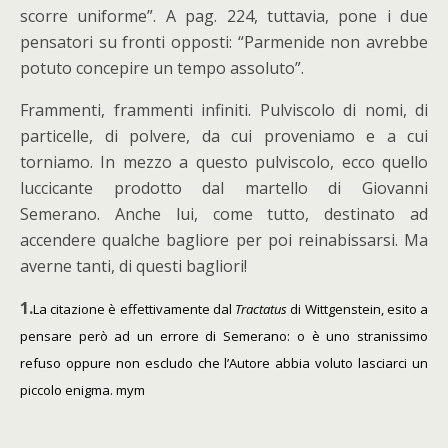
scorre uniforme”. A pag. 224, tuttavia, pone i due
pensatori su fronti opposti: “Parmenide non avrebbe
potuto concepire un tempo assoluto”.
Frammenti, frammenti infiniti. Pulviscolo di nomi, di
particelle, di polvere, da cui proveniamo e a cui
torniamo. In mezzo a questo pulviscolo, ecco quello
luccicante prodotto dal martello di Giovanni
Semerano. Anche lui, come tutto, destinato ad
accendere qualche bagliore per poi reinabissarsi. Ma
averne tanti, di questi bagliori!
1
.
La citazione è effettivamente dal
Tractatus
di Wittgenstein, esito a
pensare però ad un errore di Semerano: o è uno stranissimo
refuso oppure non escludo che l’Autore abbia voluto lasciarci un
piccolo enigma. mym