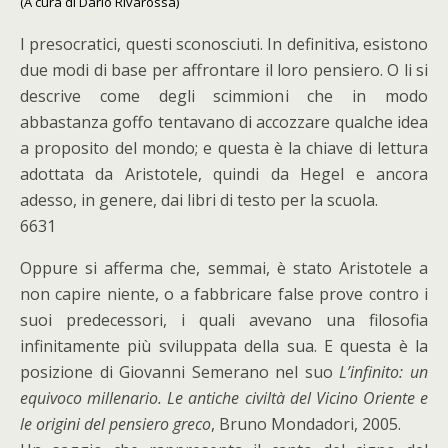
(A cura di Dario Rivarossa)
I presocratici, questi sconosciuti. In definitiva, esistono
due modi di base per affrontare il loro pensiero. O li si
descrive come degli scimmioni che in modo
abbastanza goffo tentavano di accozzare qualche idea
a proposito del mondo; e questa è la chiave di lettura
adottata da Aristotele, quindi da Hegel e ancora
adesso, in genere, dai libri di testo per la scuola.
6631
Oppure si afferma che, semmai, è stato Aristotele a
non capire niente, o a fabbricare false prove contro i
suoi predecessori, i quali avevano una filosofia
infinitamente più sviluppata della sua. E questa è la
posizione di Giovanni Semerano nel suo
L’infinito: un
equivoco millenario. Le antiche civiltà del Vicino Oriente e
le origini del pensiero greco
, Bruno Mondadori, 2005.