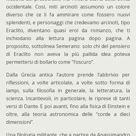
occidentale. Così, miti arcinoti assumono un colore
diverso che ce li fa ammirare come fossero nuovi
splendenti, e personaggi che credevamo arcinoti, tipo
Eraclito, diventano quasi eroi da romanzo, che ti
inchiodano alla lettura pagina dopo pagina. A
proposito, sottolinea Semerano: solo chi del pensiero
di Eraclito non aveva la più pallida idea poteva
permettersi di bollarlo come “l’oscuro”.
Dalla Grecia antica l’autore prende l’abbrivio per
riflessioni, a volte articolate, a volte sotto forma di
lampi, sulla filosofia in generale, la letteratura, la
scienza. Incantevoli, in particolare, le riprese di tanti
versi di Dante. E poi avanti, fino alla fisica di Einstein e
oltre, alla teoria astronomica delle “corde a dieci
dimensioni”.
Una filologia militante, che a partire da Anassimandro