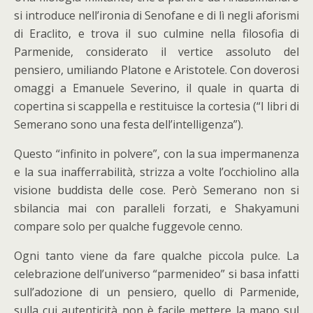
si introduce nell’ironia di Senofane e di lì negli aforismi
di Eraclito, e trova il suo culmine nella filosofia di
Parmenide, considerato il vertice assoluto del
pensiero, umiliando Platone e Aristotele. Con doverosi
omaggi a Emanuele Severino, il quale in quarta di
copertina si scappella e restituisce la cortesia (“I libri di
Semerano sono una festa dell’intelligenza”).
Questo “infinito in polvere”, con la sua impermanenza
e la sua inafferrabilità, strizza a volte l’occhiolino alla
visione buddista delle cose. Però Semerano non si
sbilancia mai con paralleli forzati, e Shakyamuni
compare solo per qualche fuggevole cenno.
Ogni tanto viene da fare qualche piccola pulce. La
celebrazione dell’universo “parmenideo” si basa infatti
sull’adozione di un pensiero, quello di Parmenide,
sulla cui autenticità non è facile mettere la mano sul