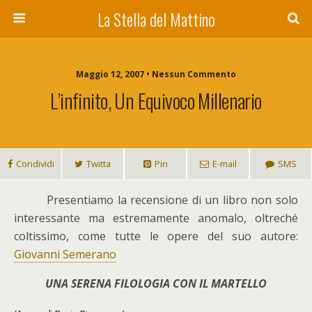
La Stella del Mattino
Maggio 12, 2007 • Nessun Commento
L’infinito, Un Equivoco Millenario
Condividi
Twitta
Pin
E-mail
SMS
P
resentiamo la recensione di un libro non solo
interessante ma estremamente anomalo, oltreché
coltissimo, come tutte le opere del suo autore:
Giovanni Semerano
UNA SERENA FILOLOGIA CON IL MARTELLO