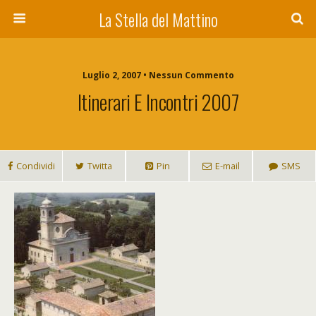
La Stella del Mattino
Luglio 2, 2007 • Nessun Commento
Itinerari E Incontri 2007
Condividi
Twitta
Pin
E-mail
SMS