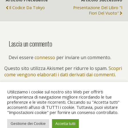
Il Codice Da Tokyo
Presentazione Del Libro "I
Fiori Del Vuoto"
Lascia un commento
Devi essere
connesso
per inviare un commento.
Questo sito utilizza Akismet per ridurre lo spam.
Scopri
come vengono elaborati i dati derivati dai commenti
.
Utilizziamo i cookie sul nostro sito Web per offrirti
un'esperienza di navigazione migliore ricordando le tue
preferenze e le visite ricorrenti. Cliccando su "Accetta tutti"
Torna su
acconsenti all'uso di TUTTI i cookie. Tuttavia, puoi visitare
"Impostazioni cookie" per fornire un consenso controllato.
Dispositivo Portatile
Pc Desktop
Gestione dei Cookie
Accetta tutti