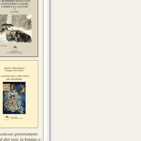
scaricare gratuitamente
d altri testi, in formato e-