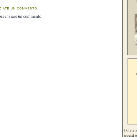
CIATE UN COMMENTO.
er inviare un commento.
Potete 
questi e