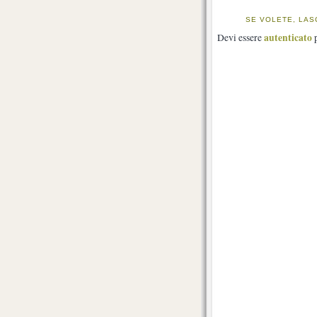
SE VOLETE, LAS
autenticato
Devi essere
p