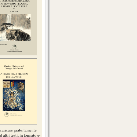
scaricare gratuitamente
d altri testi, in formato e-