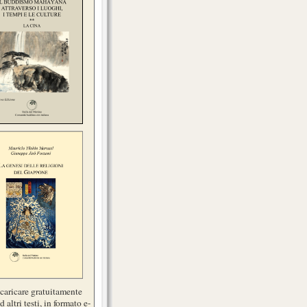
scaricare gratuitamente
d altri testi, in formato e-