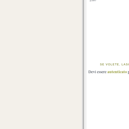
SE VOLETE, LAS
autenticato
Devi essere
p