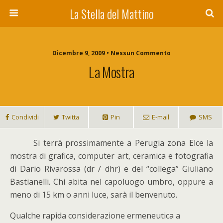
La Stella del Mattino
Dicembre 9, 2009 • Nessun Commento
La Mostra
Condividi
Twitta
Pin
E-mail
SMS
S
i terrà prossimamente a Perugia zona Elce la
mostra di grafica, computer art, ceramica e fotografia
di Dario Rivarossa (dr / dhr) e del “collega” Giuliano
Bastianelli. Chi abita nel capoluogo umbro, oppure a
meno di 15 km o anni luce, sarà il benvenuto.
Qualche rapida considerazione ermeneutica a