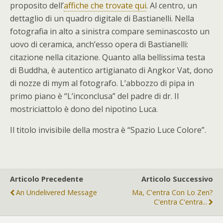
proposito dell’
affiche che trovate qui
. Al centro, un
dettaglio di un quadro digitale di Bastianelli. Nella
fotografia in alto a sinistra compare seminascosto un
uovo di ceramica, anch’esso opera di Bastianelli:
citazione nella citazione. Quanto alla bellissima testa
di Buddha, è autentico artigianato di Angkor Vat, dono
di nozze di mym al fotografo. L’abbozzo di pipa in
primo piano è “L’inconclusa” del padre di dr. Il
mostriciattolo è dono del nipotino Luca.
Il titolo invisibile della mostra è “Spazio Luce Colore”.
Articolo Precedente
Articolo Successivo
An Undelivered Message
Ma, C'entra Con Lo Zen?
C'entra C'entra...