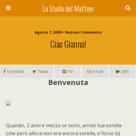
La Stella del Mattino
Agosto 7, 2009 • Nessun Commento
Ciao Gianna!
Condividi
Twitta
Pin
E-mail
SMS
Benvenuta
Quando, 2 anni e mezzo or sono, arrivò tua sorella
(che però allora non era ancora sorella, o forse sì)