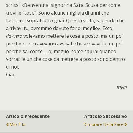
scrissi: «Benvenuta, signorina Sara. Scusa per come
trovi le “cose”. Sono alcune migliaia di anni che
facciamo soprattutto guai. Questa volta, sapendo che
arrivavi tu, avremmo dovuto far di meglio». Ecco,
davvero
volevamo mettere le cose a posto, ma un po’
perché non ci avevano avvisati che arrivavi tu, un po’
perché sai com’è … o, meglio, come saprai quando
vorrai: le uniche cose da mettere a posto sono dentro
di noi.
Ciao
mym
Articolo Precedente
Articolo Successivo
Mio E Io
Dimorare Nella Pace