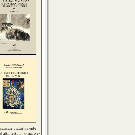
scaricare gratuitamente
d altri testi, in formato e-