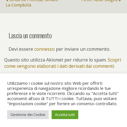
La Complicità
Lascia un commento
Devi essere
connesso
per inviare un commento.
Questo sito utilizza Akismet per ridurre lo spam.
Scopri
come vengono elaborati i dati derivati dai commenti
.
Utilizziamo i cookie sul nostro sito Web per offrirti
un'esperienza di navigazione migliore ricordando le tue
preferenze e le visite ricorrenti. Cliccando su "Accetta tutti"
Torna su
acconsenti all'uso di TUTTI i cookie. Tuttavia, puoi visitare
"Impostazioni cookie" per fornire un consenso controllato.
Dispositivo Portatile
Pc Desktop
Gestione dei Cookie
Accetta tutti