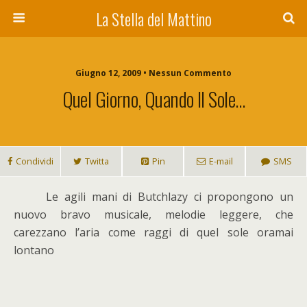
La Stella del Mattino
Giugno 12, 2009 • Nessun Commento
Quel Giorno, Quando Il Sole…
Condividi
Twitta
Pin
E-mail
SMS
L
e agili mani di Butchlazy ci propongono un
nuovo bravo musicale, melodie leggere, che
carezzano l’aria come raggi di quel sole oramai
lontano