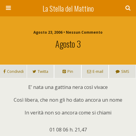
La Stella del Mattino
Agosto 23, 2006 • Nessun Commento
Agosto 3
Condividi
Twitta
Pin
E-mail
SMS
E’ nata una gattina nera così vivace
Così libera, che non gli ho dato ancora un nome
In verità non so ancora come si chiami
01 08 06 h. 21,47