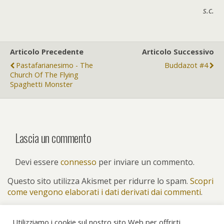
s.c.
Articolo Precedente
Articolo Successivo
Pastafarianesimo - The
Buddazot #4
Church Of The Flying
Spaghetti Monster
Lascia un commento
Devi essere
connesso
per inviare un commento.
Questo sito utilizza Akismet per ridurre lo spam.
Scopri
come vengono elaborati i dati derivati dai commenti
.
Utilizziamo i cookie sul nostro sito Web per offrirti