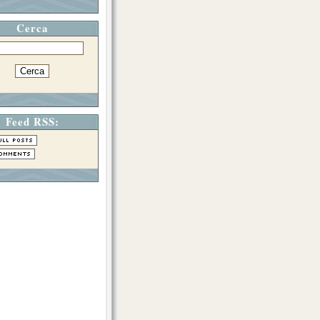
Cerca
Feed RSS: