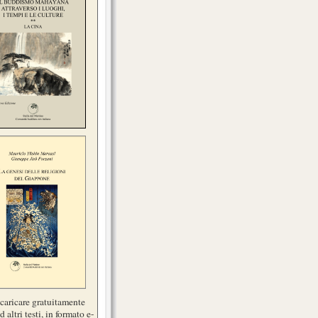
scaricare gratuitamente
d altri testi, in formato e-