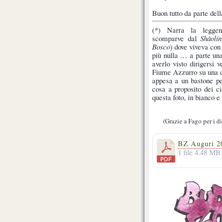
Buon tutto da parte dell
(*) Narra la legge
scomparve dal
Shàolín
Bosco
) dove viveva con
più nulla … a parte una
averlo visto dirigersi v
Fiume Azzurro su una c
appesa a un bastone pe
cosa a proposito dei ci
questa foto, in bianco e
(Grazie a Fago per i di
BZ Auguri 2
1 file
4.48 MB