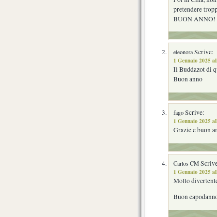
pretendere tro
BUON ANNO!
Scrive:
eleonora
1 Gennaio 2025 al
Il Buddazot di q
Buon anno
Scrive:
fago
1 Gennaio 2025 al
Grazie e buon an
Scrive
Carlos CM
1 Gennaio 2025 al
Molto divertent
Buon capodann