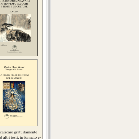
scaricare gratuitamente
d altri testi, in formato e-