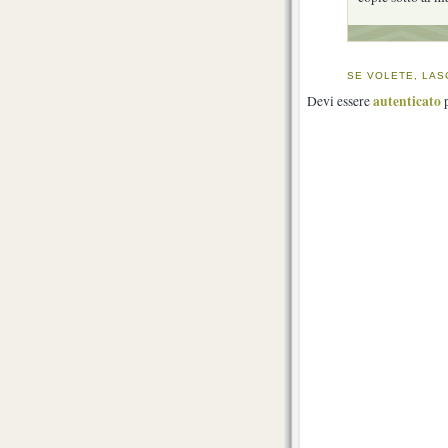
SE VOLETE, LAS
autenticato
Devi essere
p