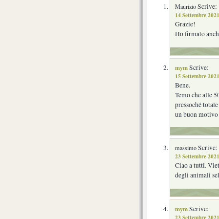
Scrive:
Maurizio
14 Settembre 2021
Grazie!
Ho firmato anch
mym
Scrive:
15 Settembre 2021
Bene.
Temo che alle 5
pressoché totale
un buon motivo 
Scrive:
massimo
23 Settembre 2021
Ciao a tutti. Vi
degli animali sel
mym
Scrive:
23 Settembre 2021