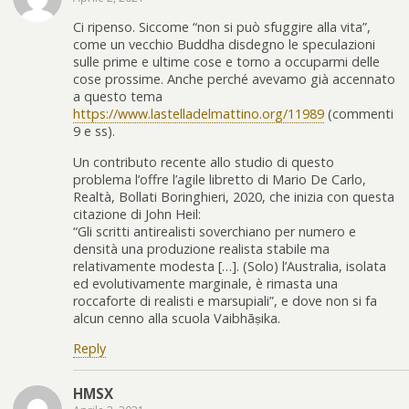
Ci ripenso. Siccome “non si può sfuggire alla vita”,
come un vecchio Buddha disdegno le speculazioni
sulle prime e ultime cose e torno a occuparmi delle
cose prossime. Anche perché avevamo già accennato
a questo tema
https://www.lastelladelmattino.org/11989
(commenti
9 e ss).
Un contributo recente allo studio di questo
problema l’offre l’agile libretto di Mario De Carlo,
Realtà, Bollati Boringhieri, 2020, che inizia con questa
citazione di John Heil:
“Gli scritti antirealisti soverchiano per numero e
densità una produzione realista stabile ma
relativamente modesta […]. (Solo) l’Australia, isolata
ed evolutivamente marginale, è rimasta una
roccaforte di realisti e marsupiali”, e dove non si fa
alcun cenno alla scuola Vaibhāṣika.
Reply
HMSX