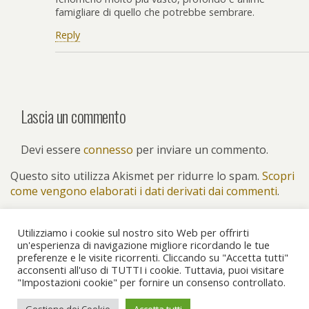
famigliare di quello che potrebbe sembrare.
Reply
Lascia un commento
Devi essere
connesso
per inviare un commento.
Questo sito utilizza Akismet per ridurre lo spam.
Scopri
come vengono elaborati i dati derivati dai commenti
.
Utilizziamo i cookie sul nostro sito Web per offrirti
un'esperienza di navigazione migliore ricordando le tue
preferenze e le visite ricorrenti. Cliccando su "Accetta tutti"
Torna su
acconsenti all'uso di TUTTI i cookie. Tuttavia, puoi visitare
"Impostazioni cookie" per fornire un consenso controllato.
Dispositivo Portatile
Pc Desktop