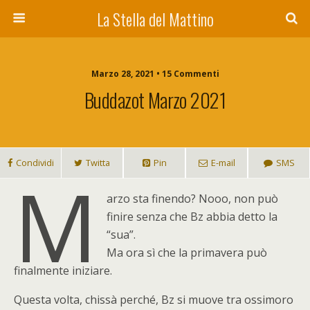
La Stella del Mattino
Marzo 28, 2021 • 15 Commenti
Buddazot Marzo 2021
Condividi
Twitta
Pin
E-mail
SMS
M
arzo sta finendo? Nooo, non può
finire senza che Bz abbia detto la
“sua”.
Ma ora sì che la primavera può
finalmente iniziare.
Questa volta, chissà perché, Bz si muove tra ossimoro