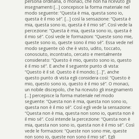
persona ordinaria, o monaci, che non ha ricevuto gli
insegnamenti […] concepisce la forma materiale nel
modo seguente: “Questa è mia, questa sono io,
questa è il mio sé”. […] così la sensazione: “Questa è
mia, questa sono io, questa è il mio sé”. Così vede la
percezione: “Questa è mia, questa sono io, questa è
il mio sé”. Così vede le formazioni: “Queste sono mie,
queste sono io, queste sono il mio sé”. Essa vede nel
modo seguente ciò che è visto, udito, toccato,
conosciuto, incontrato, cercato e mentalmente
considerato: “Questo è mio, questo sono io, questo
è il mio sé”. E anche il seguente punto di vista:
“Questo è il sé. Questo è il mondo; […]”, anche
questo punto di vista egli considera così: “Questo è
mio, questo sono io, questo è il mio sé”. O monaci,
un nobile discepolo, che ha ricevuto gli insegnamenti
[…] percepisce la forma materiale nel modo
seguente: “Questa non è mia, questa non sono io,
questa non è il mio sé”. Così egli vede la sensazione:
“Questa non è mia, questa non sono io, questa non è
il mio sé”. Così intende la percezione: “Questa non è
mia, questa non sono io, questa non è il mio sé”. Così
vede le formazioni: “Queste non sono mie, queste
non sono io, queste non sono il mio sé”. Egli