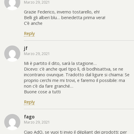
Marzo 29, 2021
Grazie Federico, inverno tostarello, eh!
Belli gli alberi blu… benedetta prima vera!
C’è anche
Reply
jf
Marzo 29, 2021
Mi è partito il dito, sarà la stagione…
Dicevo: c’è anche quel tipo lì, di bodhisattva, se ne
incontrano ovunque. Tradotto dal ligure si chiama: Se
proprio cerchi me mi trovi, e faremo il possibile: ma
non c’è da fare granché…
Buone cose a tutti
Reply
fago
Marzo 29, 2021
Ciao AdO, se vuoi ti invio il dépliant dei prodotti: per