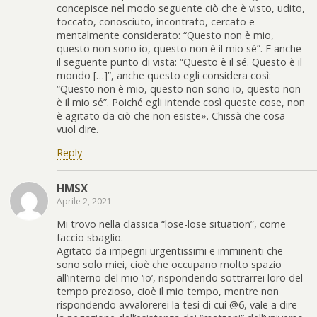
concepisce nel modo seguente ciò che è visto, udito,
toccato, conosciuto, incontrato, cercato e
mentalmente considerato: “Questo non è mio,
questo non sono io, questo non è il mio sé”. E anche
il seguente punto di vista: “Questo è il sé. Questo è il
mondo […]”, anche questo egli considera così:
“Questo non è mio, questo non sono io, questo non
è il mio sé”. Poiché egli intende così queste cose, non
è agitato da ciò che non esiste». Chissà che cosa
vuol dire.
Reply
HMSX
Aprile 2, 2021
Mi trovo nella classica “lose-lose situation”, come
faccio sbaglio.
Agitato da impegni urgentissimi e imminenti che
sono solo miei, cioè che occupano molto spazio
all’interno del mio ‘io’, rispondendo sottrarrei loro del
tempo prezioso, cioè il mio tempo, mentre non
rispondendo avvalorerei la tesi di cui @6, vale a dire