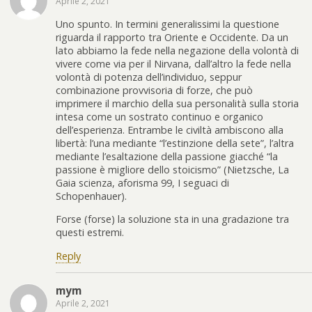
Aprile 2, 2021
Uno spunto. In termini generalissimi la questione
riguarda il rapporto tra Oriente e Occidente. Da un
lato abbiamo la fede nella negazione della volontà di
vivere come via per il Nirvana, dall’altro la fede nella
volontà di potenza dell’individuo, seppur
combinazione provvisoria di forze, che può
imprimere il marchio della sua personalità sulla storia
intesa come un sostrato continuo e organico
dell’esperienza. Entrambe le civiltà ambiscono alla
libertà: l’una mediante “l’estinzione della sete”, l’altra
mediante l’esaltazione della passione giacché “la
passione è migliore dello stoicismo” (Nietzsche, La
Gaia scienza, aforisma 99, I seguaci di
Schopenhauer).
Forse (forse) la soluzione sta in una gradazione tra
questi estremi.
Reply
mym
Aprile 2, 2021