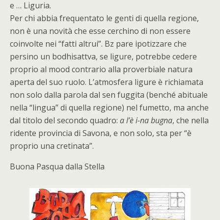
e … Liguria.
Per chi abbia frequentato le genti di quella regione,
non è una novità che esse cerchino di non essere
coinvolte nei “fatti altrui”. Bz pare ipotizzare che
persino un bodhisattva, se ligure, potrebbe cedere
proprio al mood contrario alla proverbiale natura
aperta del suo ruolo. L’atmosfera ligure è richiamata
non solo dalla parola dal sen fuggita (benché abituale
nella “lingua” di quella regione) nel fumetto, ma anche
dal titolo del secondo quadro:
a l’è i-na bugna
, che nella
ridente provincia di Savona, e non solo, sta per “è
proprio una cretinata”.
Buona Pasqua dalla Stella