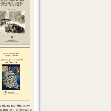
scaricare gratuitamente
d altri testi, in formato e-