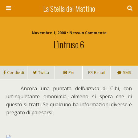
La Stella del Mattino
Novembre 1, 2008 • Nessun Commento
L’intruso 6
Condividi
Twitta
Pin
E-mail
SMS
A
ncora una puntata dell’
intruso
di Cibì, con
un’inquietante omonimia, almeno si spera che di
questo si tratti. Se qualcuno ha informazioni diverse è
pregato di palesarsi.