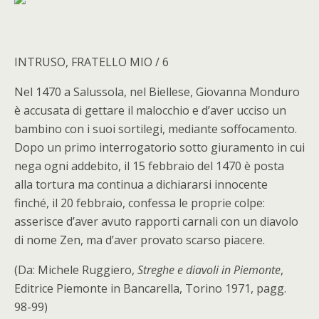
INTRUSO, FRATELLO MIO / 6
Nel 1470 a Salussola, nel Biellese, Giovanna Monduro
è accusata di gettare il malocchio e d’aver ucciso un
bambino con i suoi sortilegi, mediante soffocamento.
Dopo un primo interrogatorio sotto giuramento in cui
nega ogni addebito, il 15 febbraio del 1470 è posta
alla tortura ma continua a dichiararsi innocente
finché, il 20 febbraio, confessa le proprie colpe:
asserisce d’aver avuto rapporti carnali con un diavolo
di nome Zen, ma d’aver provato scarso piacere.
(Da: Michele Ruggiero,
Streghe e diavoli in Piemonte
,
Editrice Piemonte in Bancarella, Torino 1971, pagg.
98-99)