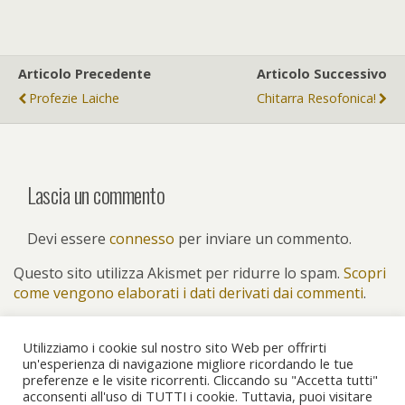
Articolo Precedente
Articolo Successivo
Profezie Laiche
Chitarra Resofonica!
Lascia un commento
Devi essere
connesso
per inviare un commento.
Questo sito utilizza Akismet per ridurre lo spam.
Scopri
come vengono elaborati i dati derivati dai commenti
.
Utilizziamo i cookie sul nostro sito Web per offrirti
un'esperienza di navigazione migliore ricordando le tue
preferenze e le visite ricorrenti. Cliccando su "Accetta tutti"
Torna su
acconsenti all'uso di TUTTI i cookie. Tuttavia, puoi visitare