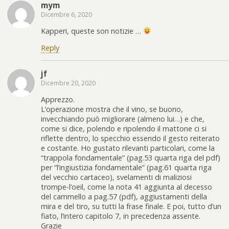
mym
Dicembre 6, 2020
Kapperi, queste son notizie …
Reply
jf
Dicembre 20, 2020
Apprezzo.
L’operazione mostra che il vino, se buono,
invecchiando può migliorare (almeno lui…) e che,
come si dice, polendo e ripolendo il mattone ci si
riflette dentro, lo specchio essendo il gesto reiterato
e costante. Ho gustato rilevanti particolari, come la
“trappola fondamentale” (pag.53 quarta riga del pdf)
per “l’ingiustizia fondamentale” (pag.61 quarta riga
del vecchio cartaceo), svelamenti di maliziosi
trompe-l’oeil, come la nota 41 aggiunta al decesso
del cammello a pag.57 (pdf), aggiustamenti della
mira e del tiro, su tutti la frase finale. E poi, tutto d’un
fiato, l’intero capitolo 7, in precedenza assente.
Grazie