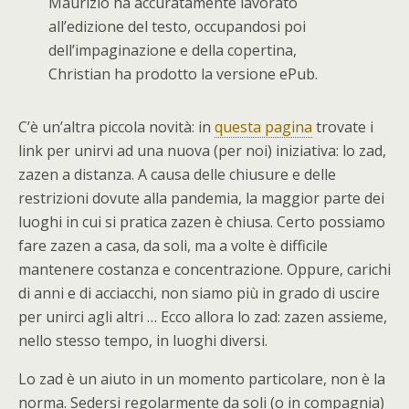
Maurizio ha accuratamente lavorato
all’edizione del testo, occupandosi poi
dell’impaginazione e della copertina,
Christian ha prodotto la versione ePub.
C’è un’altra piccola novità: in
questa pagina
trovate i
link per unirvi ad una nuova (per noi) iniziativa: lo zad,
zazen a distanza. A causa delle chiusure e delle
restrizioni dovute alla pandemia, la maggior parte dei
luoghi in cui si pratica zazen è chiusa. Certo possiamo
fare zazen a casa, da soli, ma a volte è difficile
mantenere costanza e concentrazione. Oppure, carichi
di anni e di acciacchi, non siamo più in grado di uscire
per unirci agli altri … Ecco allora lo zad: zazen assieme,
nello stesso tempo, in luoghi diversi.
Lo zad è un aiuto in un momento particolare, non è la
norma. Sedersi regolarmente da soli (o in compagnia)