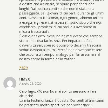
a destra che a sinistra, seppure per periodi non
lunghi. Dai suoi racconti so che non è stata una
passeggiata. Se i giovani di cui parli, durante gli ultimi
anni, avessero trascorso, ogni giorno, almeno un’ora
a eseguire gli esercizi necessari, sono sicuro che non
avrebbero i problemi di cui parli o li avrebbero in
misura trascurabile.
È difficile? Certo. Nessuno ha mai detto che sarebbe
stata una cosa facile. Anzi. Per imparare a fare
davvero zazen, spesso occorrono decenni trascorsi
seduti davanti al muro. Perché non dovrebbe essere
che occorra un tempo analogo per far assumere al
nostro corpo la forma dello zazen?
Reply
HMSX
Agosto 23, 2020
Caro fago, @6 non ho mai spinto nessuno a fare
alcunché.
La mia testimonianza è questa. Dai venti ai trent’anni
ho praticato molto sport. Sia per potenziare i