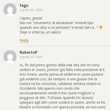
fago
Agosto 23, 2020
Capito, grazie
Ma con “strumento di elevazione” intendi tipo
quando uno dice a un pensiero “e levati dal ca…”
Daje si scherza, un saluto
Reply
RobertoP
Agosto 23, 2020
Io, fin dal primo giorno della mia vita che mi sono
seduto in zazen, potevo già farlo nella posizione di il
loto intero, anche prima di sedermi in zazen potevo
già sedermi così, da sempre; è una grazia che la
natura mi ha concesso, sebbene sembra strano in
Occidente. Ma questo non credo che
necessariamente rende il mio zazen migliore o
peggiore di altri. Tuttavia, quando ho dovuto
spiegare agli altri come sedersi in zazen, anche se ho
iniziato a mostrarlo con questa postura, se non sono