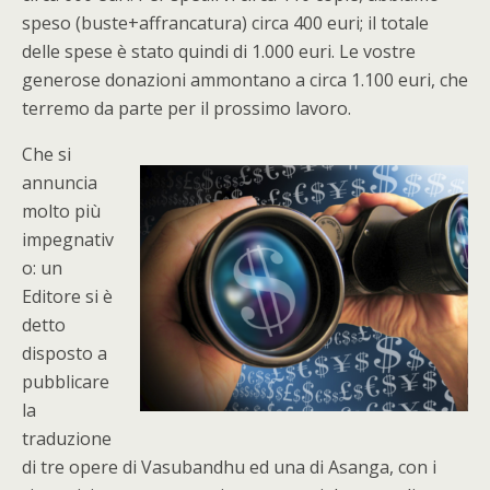
speso (buste+affrancatura) circa 400 euri; il totale
delle spese è stato quindi di 1.000 euri. Le vostre
generose donazioni ammontano a circa 1.100 euri, che
terremo da parte per il prossimo lavoro.
Che si
annuncia
molto più
impegnativ
o: un
Editore si è
detto
disposto a
pubblicare
la
traduzione
di tre opere di Vasubandhu ed una di Asanga, con i