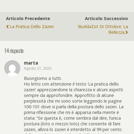
Articolo Precedente
Articolo Successivo
La Pratica Dello Zazen
BuddaZot Di Ottobre: La
Bellezza
14 risposte
marta
Agosto 21, 2020
Buongiorno a tutti.
Ho letto con attenzione il testo ‘La pratica dello
zazen’ apprezzandone la chiarezza e alcuni aspetti
sempre da approfondire. Approfitto di alcune
perplessità che mi sono sorte leggendo le pagine
100-101 dove si parla della postura dello zazen. La
prima riflessione che mi è apparsa nella mente è
stata: “Se questa è, come sembra dal dire, l’unica
postura (loto o mezzo loto) che consente di fare
zazen, allora lo zazen è interdetto al 99 per cento