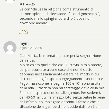
@3 HMSX
Se con “chi usa la religione come strumento di
autodisciplina e di elevazione” fai quel giochetto lì,
secondo me lo spingi ancora di più dove non
dovrebbe andare…
Reply
mym
Agosto 23, 2020
Ciao Marta, bentornata, grazie per la segnalazione
dei refusi.
Molto chiaro quello che dici. Tuttavia, a mio parere,
dai per scontate alcune cose che non è detto
debbano necessariamente essere nel modo in cui
dici. Ti hanno già risposto egregiamente sia Hmsx e
Fago, ma siccome le pagine 100 e 101 sono uscite
dalla mia … tastiera non mi sottraggo e ti dico la mia.
Sono un esperto di dolori alle gambe. Per sedermi,
per 40-50 minuti, nel mezzo loto senza patire le pene
dell’inferno, ho impiegato decenni. Il fatto è che la
situazione delle gambe di noi occidentali non è un