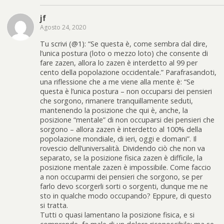
jf
Agosto 24, 2020
Tu scrivi (@1): “Se questa è, come sembra dal dire,
l’unica postura (loto o mezzo loto) che consente di
fare zazen, allora lo zazen è interdetto al 99 per
cento della popolazione occidentale.” Parafrasandoti,
una riflessione che a me viene alla mente è: “Se
questa è l’unica postura – non occuparsi dei pensieri
che sorgono, rimanere tranquillamente seduti,
mantenendo la posizione che qui è, anche, la
posizione “mentale” di non occuparsi dei pensieri che
sorgono – allora zazen è interdetto al 100% della
popolazione mondiale, di ieri, oggi e domani”. Il
rovescio dell’universalità. Dividendo ciò che non va
separato, se la posizione fisica zazen è difficile, la
posizione mentale zazen è impossibile. Come faccio
a non occuparmi dei pensieri che sorgono, se per
farlo devo scorgerli sorti o sorgenti, dunque me ne
sto in qualche modo occupando? Eppure, di questo
si tratta.
Tutti o quasi lamentano la posizione fisica, e si