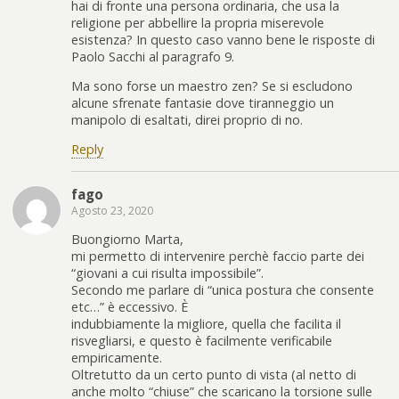
hai di fronte una persona ordinaria, che usa la
religione per abbellire la propria miserevole
esistenza? In questo caso vanno bene le risposte di
Paolo Sacchi al paragrafo 9.
Ma sono forse un maestro zen? Se si escludono
alcune sfrenate fantasie dove tiranneggio un
manipolo di esaltati, direi proprio di no.
Reply
fago
Agosto 23, 2020
Buongiorno Marta,
mi permetto di intervenire perchè faccio parte dei
“giovani a cui risulta impossibile”.
Secondo me parlare di “unica postura che consente
etc…” è eccessivo. È
indubbiamente la migliore, quella che facilita il
risvegliarsi, e questo è facilmente verificabile
empiricamente.
Oltretutto da un certo punto di vista (al netto di
anche molto “chiuse” che scaricano la torsione sulle