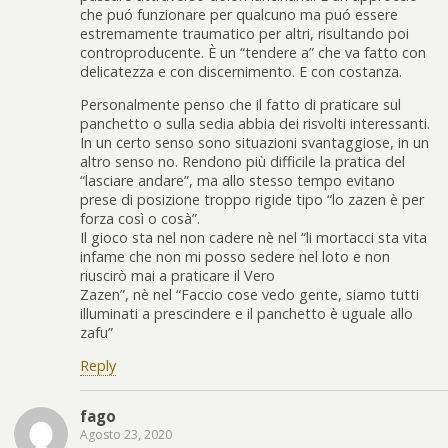
che puó funzionare per qualcuno ma puó essere
estremamente traumatico per altri, risultando poi
controproducente. È un “tendere a” che va fatto con
delicatezza e con discernimento. E con costanza.
Personalmente penso che il fatto di praticare sul
panchetto o sulla sedia abbia dei risvolti interessanti.
In un certo senso sono situazioni svantaggiose, in un
altro senso no. Rendono più difficile la pratica del
“lasciare andare”, ma allo stesso tempo evitano
prese di posizione troppo rigide tipo “lo zazen è per
forza così o cosà”.
Il gioco sta nel non cadere nè nel “li mortacci sta vita
infame che non mi posso sedere nel loto e non
riuscirò mai a praticare il Vero
Zazen”, nè nel “Faccio cose vedo gente, siamo tutti
illuminati a prescindere e il panchetto è uguale allo
zafu”
Reply
fago
Agosto 23, 2020