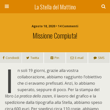
La Stella del Mattino
Agosto 18, 2020 • 14 Commenti
Missione Compiuta!
Condividi
Twitta
Pin
E-mail
SMS
I
n soli 19 giorni, grazie alla vostra
collaborazione, abbiamo raggiunto l’obiettivo
che ci eravamo prefissati. Anzi, lo abbiamo
superato, seppure di poco. Per la stampa del
libro
La pratica dello zazen
, il lavoro del grafico e la
spedizione dalla tipografia alla Stella, abbiamo speso
circa 600 euri. Per spedirvi circa 110 copie, abbiamo