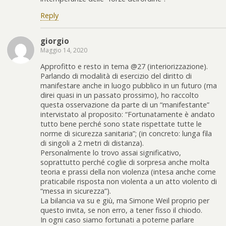
Reply
giorgio
Maggio 14, 2020
Approfitto e resto in tema @27 (interiorizzazione).
Parlando di modalità di esercizio del diritto di
manifestare anche in luogo pubblico in un futuro (ma
direi quasi in un passato prossimo), ho raccolto
questa osservazione da parte di un “manifestante”
intervistato al proposito: “Fortunatamente è andato
tutto bene perché sono state rispettate tutte le
norme di sicurezza sanitaria”; (in concreto: lunga fila
di singoli a 2 metri di distanza).
Personalmente lo trovo assai significativo,
soprattutto perché coglie di sorpresa anche molta
teoria e prassi della non violenza (intesa anche come
praticabile risposta non violenta a un atto violento di
“messa in sicurezza”).
La bilancia va su e giù, ma Simone Weil proprio per
questo invita, se non erro, a tener fisso il chiodo.
In ogni caso siamo fortunati a poterne parlare