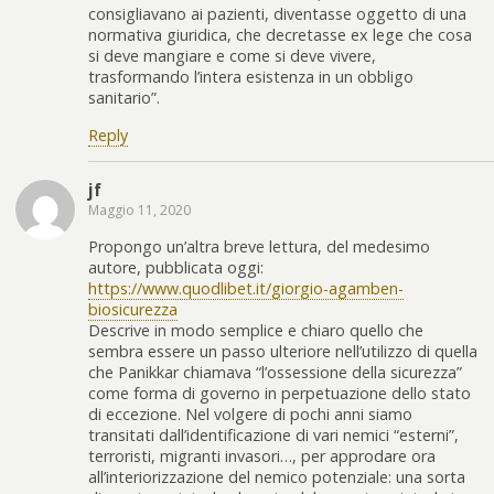
consigliavano ai pazienti, diventasse oggetto di una
normativa giuridica, che decretasse ex lege che cosa
si deve mangiare e come si deve vivere,
trasformando l’intera esistenza in un obbligo
sanitario”.
Reply
jf
Maggio 11, 2020
Propongo un’altra breve lettura, del medesimo
autore, pubblicata oggi:
https://www.quodlibet.it/giorgio-agamben-
biosicurezza
Descrive in modo semplice e chiaro quello che
sembra essere un passo ulteriore nell’utilizzo di quella
che Panikkar chiamava “l’ossessione della sicurezza”
come forma di governo in perpetuazione dello stato
di eccezione. Nel volgere di pochi anni siamo
transitati dall’identificazione di vari nemici “esterni”,
terroristi, migranti invasori…, per approdare ora
all’interiorizzazione del nemico potenziale: una sorta