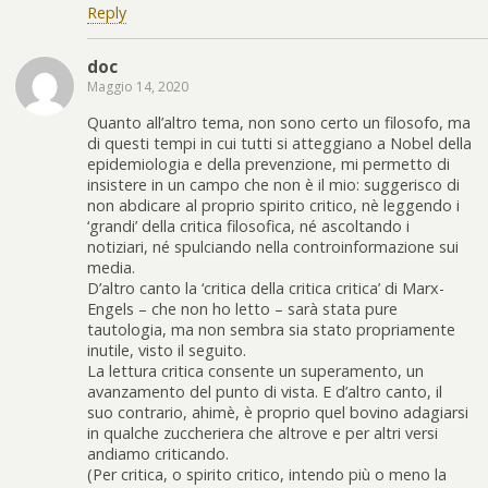
Reply
doc
Maggio 14, 2020
Quanto all’altro tema, non sono certo un filosofo, ma
di questi tempi in cui tutti si atteggiano a Nobel della
epidemiologia e della prevenzione, mi permetto di
insistere in un campo che non è il mio: suggerisco di
non abdicare al proprio spirito critico, nè leggendo i
‘grandi’ della critica filosofica, né ascoltando i
notiziari, né spulciando nella controinformazione sui
media.
D’altro canto la ‘critica della critica critica’ di Marx-
Engels – che non ho letto – sarà stata pure
tautologia, ma non sembra sia stato propriamente
inutile, visto il seguito.
La lettura critica consente un superamento, un
avanzamento del punto di vista. E d’altro canto, il
suo contrario, ahimè, è proprio quel bovino adagiarsi
in qualche zuccheriera che altrove e per altri versi
andiamo criticando.
(Per critica, o spirito critico, intendo più o meno la