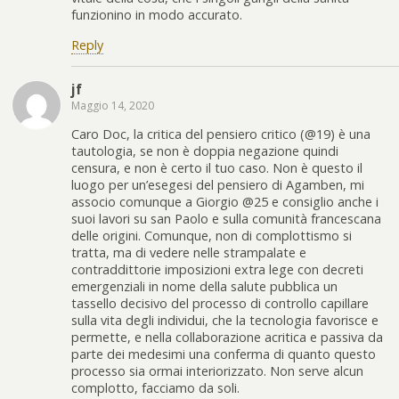
funzionino in modo accurato.
Reply
jf
Maggio 14, 2020
Caro Doc, la critica del pensiero critico (@19) è una
tautologia, se non è doppia negazione quindi
censura, e non è certo il tuo caso. Non è questo il
luogo per un’esegesi del pensiero di Agamben, mi
associo comunque a Giorgio @25 e consiglio anche i
suoi lavori su san Paolo e sulla comunità francescana
delle origini. Comunque, non di complottismo si
tratta, ma di vedere nelle strampalate e
contraddittorie imposizioni extra lege con decreti
emergenziali in nome della salute pubblica un
tassello decisivo del processo di controllo capillare
sulla vita degli individui, che la tecnologia favorisce e
permette, e nella collaborazione acritica e passiva da
parte dei medesimi una conferma di quanto questo
processo sia ormai interiorizzato. Non serve alcun
complotto, facciamo da soli.