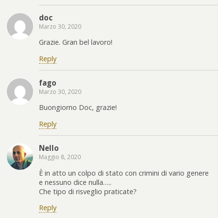
doc
Marzo 30, 2020
Grazie. Gran bel lavoro!
Reply
fago
Marzo 30, 2020
Buongiorno Doc, grazie!
Reply
Nello
Maggio 8, 2020
È in atto un colpo di stato con crimini di vario genere
e nessuno dice nulla…..
Che tipo di risveglio praticate?
Reply