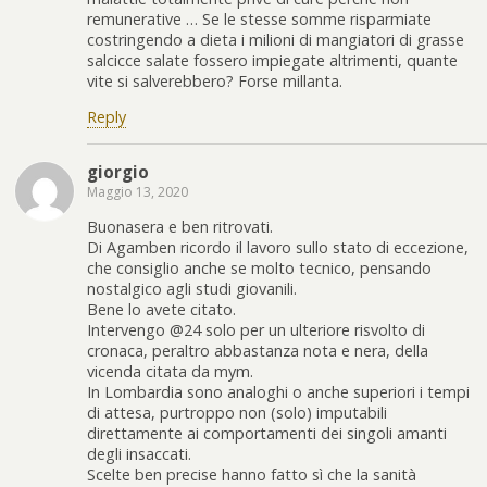
remunerative … Se le stesse somme risparmiate
costringendo a dieta i milioni di mangiatori di grasse
salcicce salate fossero impiegate altrimenti, quante
vite si salverebbero? Forse millanta.
Reply
giorgio
Maggio 13, 2020
Buonasera e ben ritrovati.
Di Agamben ricordo il lavoro sullo stato di eccezione,
che consiglio anche se molto tecnico, pensando
nostalgico agli studi giovanili.
Bene lo avete citato.
Intervengo @24 solo per un ulteriore risvolto di
cronaca, peraltro abbastanza nota e nera, della
vicenda citata da mym.
In Lombardia sono analoghi o anche superiori i tempi
di attesa, purtroppo non (solo) imputabili
direttamente ai comportamenti dei singoli amanti
degli insaccati.
Scelte ben precise hanno fatto sì che la sanità