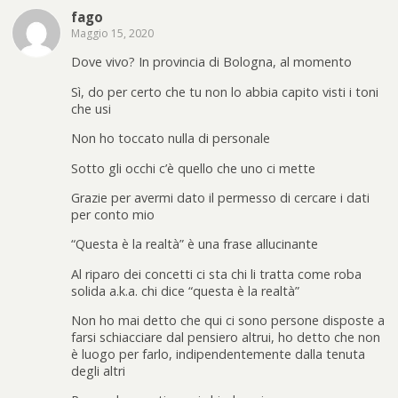
fago
Maggio 15, 2020
Dove vivo? In provincia di Bologna, al momento
Sì, do per certo che tu non lo abbia capito visti i toni
che usi
Non ho toccato nulla di personale
Sotto gli occhi c’è quello che uno ci mette
Grazie per avermi dato il permesso di cercare i dati
per conto mio
“Questa è la realtà” è una frase allucinante
Al riparo dei concetti ci sta chi li tratta come roba
solida a.k.a. chi dice “questa è la realtà”
Non ho mai detto che qui ci sono persone disposte a
farsi schiacciare dal pensiero altrui, ho detto che non
è luogo per farlo, indipendentemente dalla tenuta
degli altri