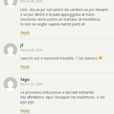
Marzo 28, 2020
Usti…tra un po’ sul nastro da cantiere un po’ davanti
e un po’ dietro e la pala appoggiata al muro-
orizzonte verrà scritto un trattato di metafisica..
Io non ne voglio sapere niente però eh
Reply
jf
Marzo 28, 2020
Lanci lo zot e nascondi il budda…? Un classico
Reply
fago
Marzo 29, 2020
La prossima volta provo a lanciarli entrambi
Ma all’indietro, tipo i bouquet nei matrimoni…e chi
pijo pijo
Reply