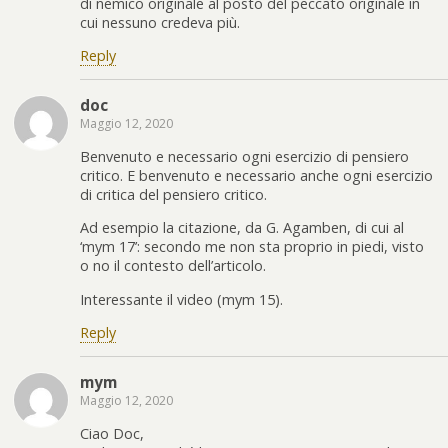
di nemico originale al posto del peccato originale in
cui nessuno credeva più.
Reply
doc
Maggio 12, 2020
Benvenuto e necessario ogni esercizio di pensiero
critico. E benvenuto e necessario anche ogni esercizio
di critica del pensiero critico.
Ad esempio la citazione, da G. Agamben, di cui al
‘mym 17’: secondo me non sta proprio in piedi, visto
o no il contesto dell’articolo.
Interessante il video (mym 15).
Reply
mym
Maggio 12, 2020
Ciao Doc,