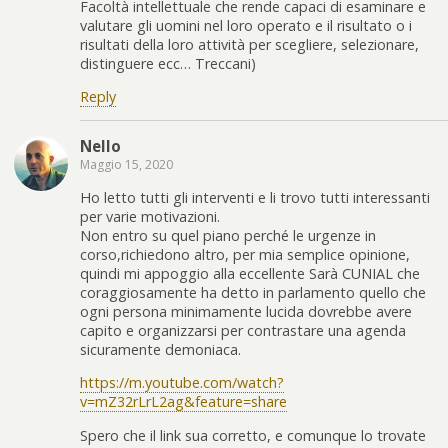
Facoltà intellettuale che rende capaci di esaminare e
valutare gli uomini nel loro operato e il risultato o i
risultati della loro attività per scegliere, selezionare,
distinguere ecc… Treccani)
Reply
Nello
Maggio 15, 2020
Ho letto tutti gli interventi e li trovo tutti interessanti
per varie motivazioni.
Non entro su quel piano perché le urgenze in
corso,richiedono altro, per mia semplice opinione,
quindi mi appoggio alla eccellente Sarà CUNIAL che
coraggiosamente ha detto in parlamento quello che
ogni persona minimamente lucida dovrebbe avere
capito e organizzarsi per contrastare una agenda
sicuramente demoniaca.
https://m.youtube.com/watch?
v=mZ32rLrL2ag&feature=share
Spero che il link sua corretto, e comunque lo trovate