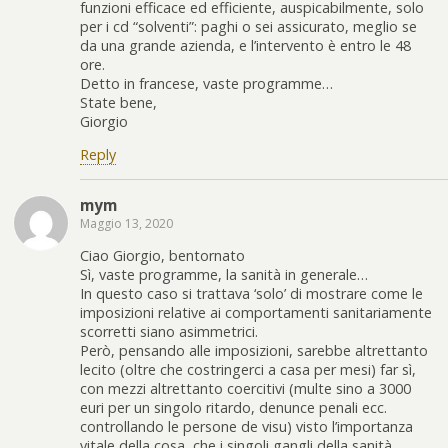
funzioni efficace ed efficiente, auspicabilmente, solo
per i cd “solventi”: paghi o sei assicurato, meglio se
da una grande azienda, e l’intervento è entro le 48
ore.
Detto in francese, vaste programme…
State bene,
Giorgio
Reply
mym
Maggio 13, 2020
Ciao Giorgio, bentornato
Sì, vaste programme, la sanità in generale…
In questo caso si trattava ‘solo’ di mostrare come le
imposizioni relative ai comportamenti sanitariamente
scorretti siano asimmetrici.
Però, pensando alle imposizioni, sarebbe altrettanto
lecito (oltre che costringerci a casa per mesi) far sì,
con mezzi altrettanto coercitivi (multe sino a 3000
euri per un singolo ritardo, denunce penali ecc.
controllando le persone de visu) visto l’importanza
vitale della cosa, che i singoli gangli della sanità