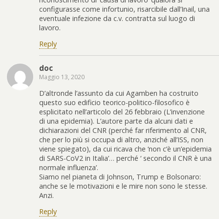
configurasse come infortunio, risarcibile dall’Inail, una
eventuale infezione da c.v. contratta sul luogo di
lavoro.
Reply
doc
Maggio 13, 2020
D’altronde l’assunto da cui Agamben ha costruito
questo suo edificio teorico-politico-filosofico è
esplicitato nell’articolo del 26 febbraio (L’invenzione
di una epidemia). L’autore parte da alcuni dati e
dichiarazioni del CNR (perché far riferimento al CNR,
che per lo più si occupa di altro, anziché all’ISS, non
viene spiegato), da cui ricava che ‘non c’è un’epidemia
di SARS-CoV2 in Italia’… perché ‘ secondo il CNR è una
normale influenza’.
Siamo nel pianeta di Johnson, Trump e Bolsonaro:
anche se le motivazioni e le mire non sono le stesse.
Anzi.
Reply