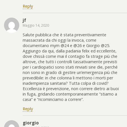
Reply
jf
Maggio 14, 2020
Salute pubblica che è stata preventivamente
massacrata da chi oggi la invoca, come
documentano mym @24 e @26 e Giorgio @25.
Aggiungo da qui, dalla padania felix ed eccellente,
dove chissà come mai il contagio fa strage più che
altrove, che tutti i controlli tassativamente previsti
per i cardiopatici sono stati rinviati sine die, perché
non sono in grado di gestire un’emergenza più che
prevedibile: in che colonna li mettono i morti per
inadempienza sanitaria? Tutta colpa di covid?
Eccellenza è prevenzione, non correre dietro ai buoi
in fuga, gridando contemporaneamente “stiamo a
casa” e “ricominciamo a correre”.
Reply
giorgio