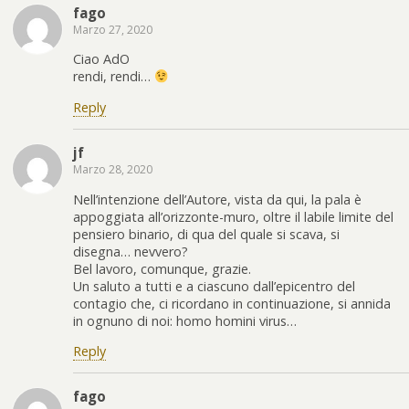
fago
Marzo 27, 2020
Ciao AdO
rendi, rendi…
Reply
jf
Marzo 28, 2020
Nell’intenzione dell’Autore, vista da qui, la pala è
appoggiata all’orizzonte-muro, oltre il labile limite del
pensiero binario, di qua del quale si scava, si
disegna… nevvero?
Bel lavoro, comunque, grazie.
Un saluto a tutti e a ciascuno dall’epicentro del
contagio che, ci ricordano in continuazione, si annida
in ognuno di noi: homo homini virus…
Reply
fago