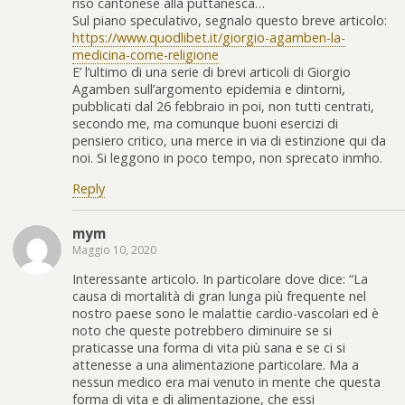
riso cantonese alla puttanesca…
Sul piano speculativo, segnalo questo breve articolo:
https://www.quodlibet.it/giorgio-agamben-la-
medicina-come-religione
E’ l’ultimo di una serie di brevi articoli di Giorgio
Agamben sull’argomento epidemia e dintorni,
pubblicati dal 26 febbraio in poi, non tutti centrati,
secondo me, ma comunque buoni esercizi di
pensiero critico, una merce in via di estinzione qui da
noi. Si leggono in poco tempo, non sprecato inmho.
Reply
mym
Maggio 10, 2020
Interessante articolo. In particolare dove dice: “La
causa di mortalità di gran lunga più frequente nel
nostro paese sono le malattie cardio-vascolari ed è
noto che queste potrebbero diminuire se si
praticasse una forma di vita più sana e se ci si
attenesse a una alimentazione particolare. Ma a
nessun medico era mai venuto in mente che questa
forma di vita e di alimentazione, che essi