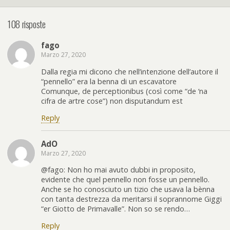
108 risposte
fago
Marzo 27, 2020
Dalla regia mi dicono che nell’intenzione dell’autore il
“pennello” era la benna di un escavatore
Comunque, de perceptionibus (così come “de ‘na
cifra de artre cose”) non disputandum est
Reply
AdO
Marzo 27, 2020
@fago: Non ho mai avuto dubbi in proposito,
evidente che quel pennello non fosse un pennello.
Anche se ho conosciuto un tizio che usava la bènna
con tanta destrezza da meritarsi il soprannome Giggi
“er Giotto de Primavalle”. Non so se rendo…
Reply