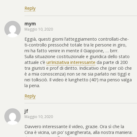
Reply
mym
Maggio 10, 2020
Eggià, questi giorni l’atteggiamento controllati-che-
ti-controllo pressoché totale tra le persone in giro,
mi ha fatto venire in mente il Giappone, … brrr.
Sulla situazione costituzionale e giuridica dello stato
attuale c’è
un’iniziativa interessante
da parte di 200
tra giuristi e prof di diritto. Indicativo che (per ciò che
è a mia conoscenza) non se ne sia parlato nei tiggì e
nei tolksciò. Il video è lunghetto (40′) ma penso valga
la pena.
Reply
jf
Maggio 10, 2020
Davvero interessante il video, grazie. Ora sì che la
Cina è vicina, un po’ sgangherata, alla nostra maniera: