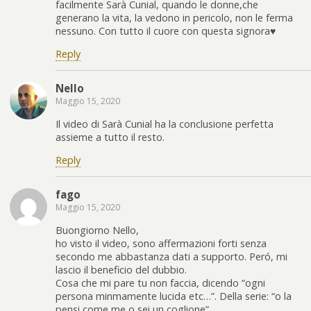
facilmente Sarà Cunial, quando le donne,che
generano la vita, la vedono in pericolo, non le ferma
nessuno. Con tutto il cuore con questa signora♥️
Reply
Nello
Maggio 15, 2020
Il video di Sarà Cunial ha la conclusione perfetta
assieme a tutto il resto.
Reply
fago
Maggio 15, 2020
Buongiorno Nello,
ho visto il video, sono affermazioni forti senza
secondo me abbastanza dati a supporto. Peró, mi
lascio il beneficio del dubbio.
Cosa che mi pare tu non faccia, dicendo “ogni
persona minmamente lucida etc…”. Della serie: “o la
pensi come me o sei un coglione”