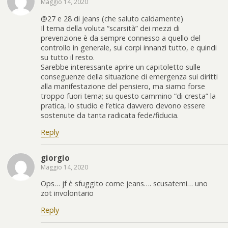
Maggio 14, 2020
@27 e 28 di jeans (che saluto caldamente)
Il tema della voluta “scarsità” dei mezzi di
prevenzione è da sempre connesso a quello del
controllo in generale, sui corpi innanzi tutto, e quindi
su tutto il resto.
Sarebbe interessante aprire un capitoletto sulle
conseguenze della situazione di emergenza sui diritti
alla manifestazione del pensiero, ma siamo forse
troppo fuori tema; su questo cammino “di cresta” la
pratica, lo studio e l’etica davvero devono essere
sostenute da tanta radicata fede/fiducia.
Reply
giorgio
Maggio 14, 2020
Ops… jf è sfuggito come jeans…. scusatemi… uno
zot involontario
Reply