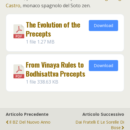
Castro
, monaco spagnolo del Soto zen.
The Evolution of the
Download
Precepts
1 file
1.27 MB
From Vinaya Rules to
Download
Bodhisattva Precepts
1 file
338.63 KB
Articolo Precedente
Articolo Successivo
Il BZ Del Nuovo Anno
Dai Fratelli E Le Sorelle Di
Bose