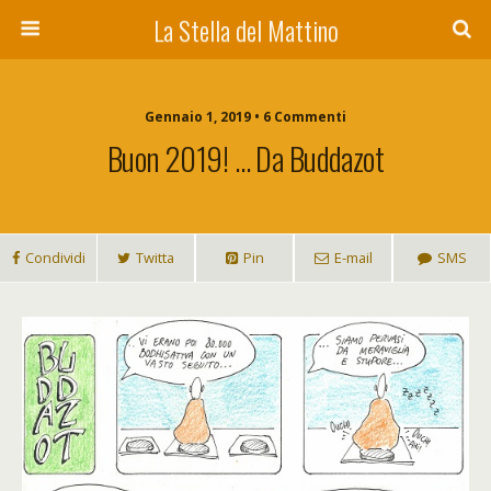
La Stella del Mattino
Gennaio 1, 2019 • 6 Commenti
Buon 2019! … Da Buddazot
Condividi
Twitta
Pin
E-mail
SMS