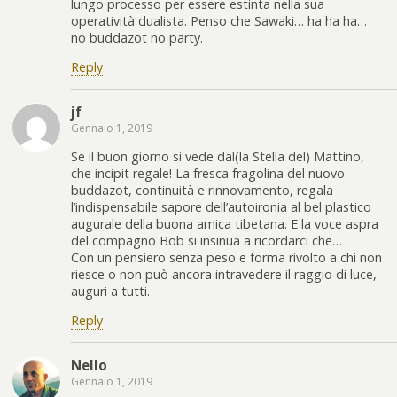
lungo processo per essere estinta nella sua
operatività dualista. Penso che Sawaki… ha ha ha…
no buddazot no party.
Reply
jf
Gennaio 1, 2019
Se il buon giorno si vede dal(la Stella del) Mattino,
che incipit regale! La fresca fragolina del nuovo
buddazot, continuità e rinnovamento, regala
l’indispensabile sapore dell’autoironia al bel plastico
augurale della buona amica tibetana. E la voce aspra
del compagno Bob si insinua a ricordarci che…
Con un pensiero senza peso e forma rivolto a chi non
riesce o non può ancora intravedere il raggio di luce,
auguri a tutti.
Reply
Nello
Gennaio 1, 2019