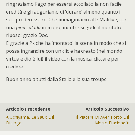
ringraziamo Fago per essersi accollato la non facile
eredità e gli auguriamo di ‘durare’ almeno quanto il
suo predecessore. Che immaginiamo alle Maldive, con
una
piña colada
in mano, mentre si gode il meritato
riposo: grazie Doc.
E grazie a Px che ha ‘montato’ la scena in modo che si
possa ingrandire con un clic e ha creato (nel mondo
virtuale dio è lui) il video con la musica: cliccare per
credere.
Buon anno a tutti dalla Stella e la sua troupe
Articolo Precedente
Articolo Successivo
Uchiyama, Le Saux E Il
Il Piacere Di Aver Torto E Il
Dialogo
Morto Piacione