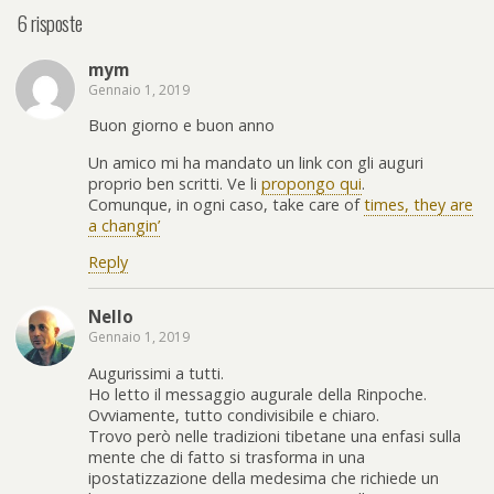
6 risposte
mym
Gennaio 1, 2019
Buon giorno e buon anno
Un amico mi ha mandato un link con gli auguri
proprio ben scritti. Ve li
propongo qui
.
Comunque, in ogni caso, take care of
times, they are
a changin’
Reply
Nello
Gennaio 1, 2019
Augurissimi a tutti.
Ho letto il messaggio augurale della Rinpoche.
Ovviamente, tutto condivisibile e chiaro.
Trovo però nelle tradizioni tibetane una enfasi sulla
mente che di fatto si trasforma in una
ipostatizzazione della medesima che richiede un