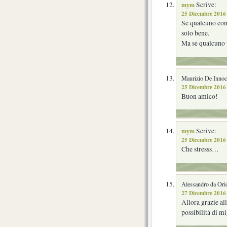
mym
Scrive:
25 Dicembre 2016 
Se qualcuno comp
solo bene.
Ma se qualcuno 
Maurizio De Innoce
25 Dicembre 2016 
Buon amico!
mym
Scrive:
25 Dicembre 2016 
Che stresss…
Alessandro da Ori
27 Dicembre 2016 
Allora grazie all
possibilità di m