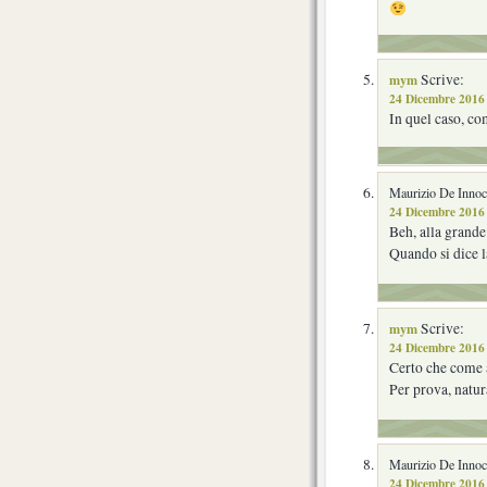
mym
Scrive:
24 Dicembre 2016 
In quel caso, c
Maurizio De Innoce
24 Dicembre 2016 
Beh, alla grande
Quando si dice 
mym
Scrive:
24 Dicembre 2016 
Certo che come 
Per prova, natu
Maurizio De Innoce
24 Dicembre 2016 