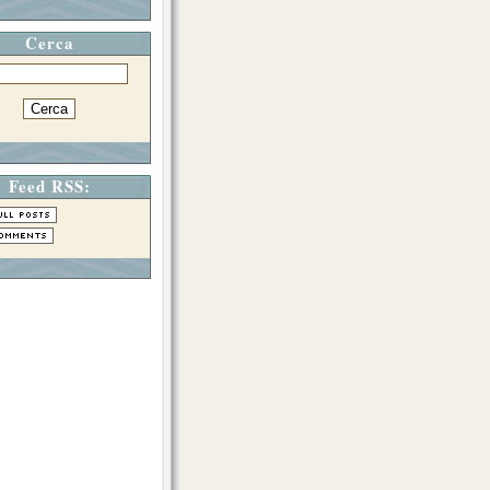
Cerca
Feed RSS: