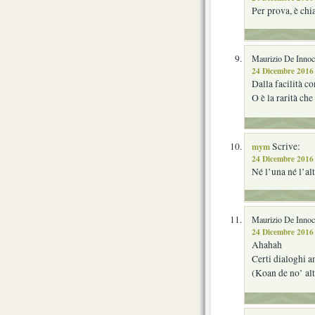
Per prova, è chi
Maurizio De Innoce
24 Dicembre 2016 
Dalla facilità c
O è la rarità che 
mym
Scrive:
24 Dicembre 2016 
Né l’una né l’alt
Maurizio De Innoce
24 Dicembre 2016 
Ahahah
Certi dialoghi 
(Koan de no’ alt