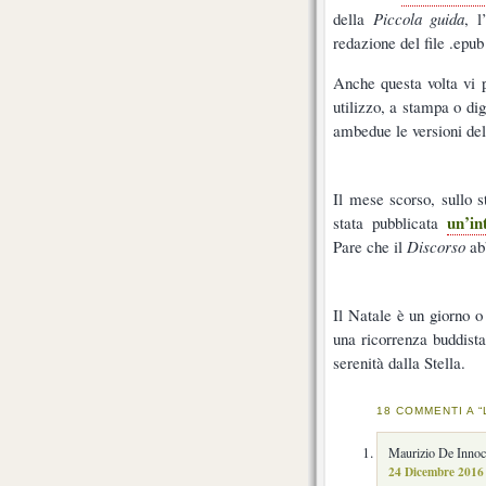
della
Piccola guida
, l
redazione del file .epu
Anche questa volta vi p
utilizzo, a stampa o dig
ambedue le versioni del
Il mese scorso, sullo 
un’in
stata pubblicata
Pare che il
Discorso
abb
Il Natale è un giorno o
una ricorrenza buddista
serenità dalla Stella.
18 COMMENTI A “
Maurizio De Innoce
24 Dicembre 2016 