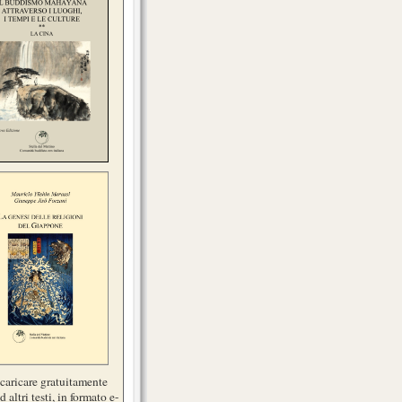
scaricare gratuitamente
d altri testi, in formato e-