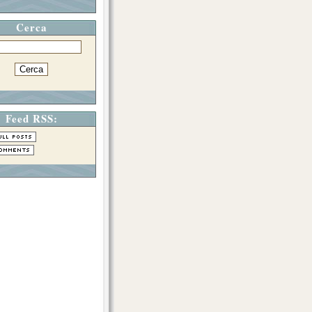
Cerca
Feed RSS: