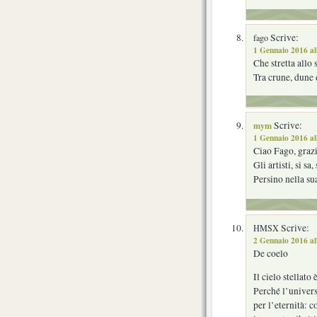
Scrive:
fago
1 Gennaio 2016 al
Che stretta all
Tra crune, dune 
mym
Scrive:
1 Gennaio 2016 al
Ciao Fago, grazi
Gli artisti, si 
Persino nella sua
Scrive:
HMSX
2 Gennaio 2016 al
De coelo
Il cielo stellato
Perché l’univers
per l’eternità: 