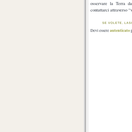
osservare la Terra da
contattarci attraverso 
SE VOLETE, LAS
autenticato
Devi essere
p