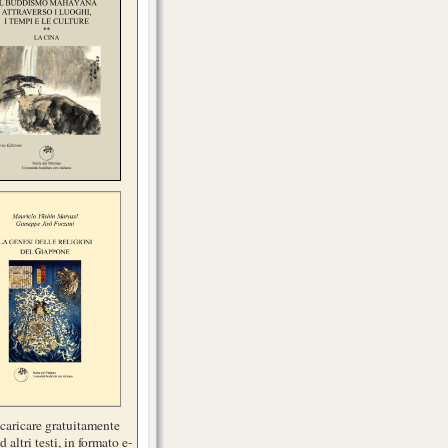
scaricare gratuitamente
d altri testi, in formato e-