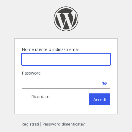
Accedi
Nome utente o indirizzo email
Password
Ricordami
Registrati
|
Password dimenticata?