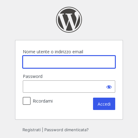
Accedi
Nome utente o indirizzo email
Password
Ricordami
Registrati
|
Password dimenticata?