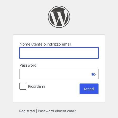
Accedi
Nome utente o indirizzo email
Password
Ricordami
Registrati
|
Password dimenticata?