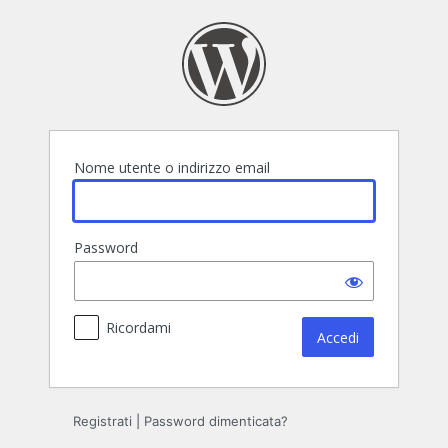
Accedi
Nome utente o indirizzo email
Password
Ricordami
Registrati
|
Password dimenticata?