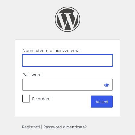
Accedi
Nome utente o indirizzo email
Password
Ricordami
Registrati
|
Password dimenticata?