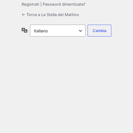
Registrati
|
Password dimenticata?
← Torna a La Stella del Mattino
Lingua