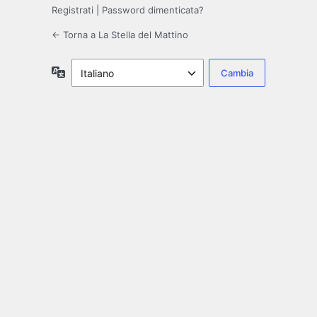
Registrati
|
Password dimenticata?
← Torna a La Stella del Mattino
Lingua