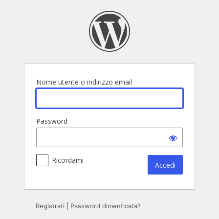
Accedi
Nome utente o indirizzo email
Password
Ricordami
Registrati
|
Password dimenticata?