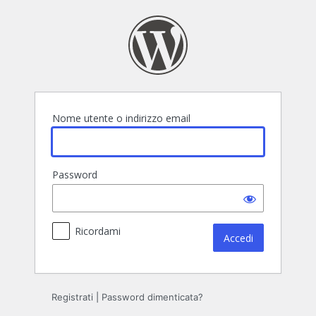
Accedi
Nome utente o indirizzo email
Password
Ricordami
Registrati
|
Password dimenticata?