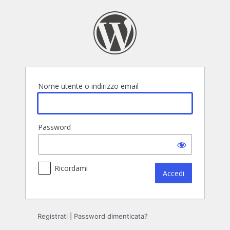
Accedi
Nome utente o indirizzo email
Password
Ricordami
Registrati
|
Password dimenticata?