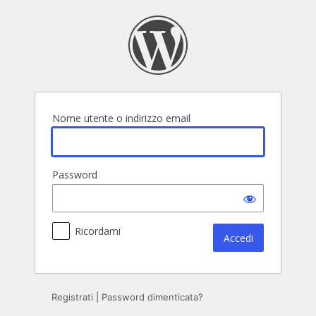
Accedi
Nome utente o indirizzo email
Password
Ricordami
Registrati
|
Password dimenticata?